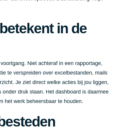
betekent in de
oortgang. Niet achteraf in een rapportage,
atie te verspreiden over excelbestanden, mails
icht. Je ziet direct welke acties bij jou liggen,
es onder druk staan. Het dashboard is daarmee
om het werk beheersbaar te houden.
nbesteden