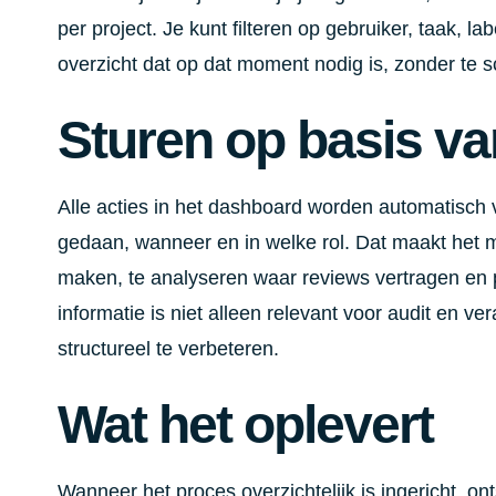
per project. Je kunt filteren op gebruiker, taak, l
overzicht dat op dat moment nodig is, zonder te s
Sturen op basis va
Alle acties in het dashboard worden automatisch 
gedaan, wanneer en in welke rol. Dat maakt het mo
maken, te analyseren waar reviews vertragen en p
informatie is niet alleen relevant voor audit en 
structureel te verbeteren.
Wat het oplevert
Wanneer het proces overzichtelijk is ingericht, o