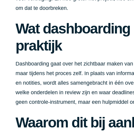
om dat te doorbreken.
Wat dashboarding 
praktijk
Dashboarding gaat over het zichtbaar maken van v
maar tijdens het proces zelf. In plaats van inform
en notities, wordt alles samengebracht in één overz
welke onderdelen in review zijn en waar deadlin
geen controle-instrument, maar een hulpmiddel 
Waarom dit bij aa