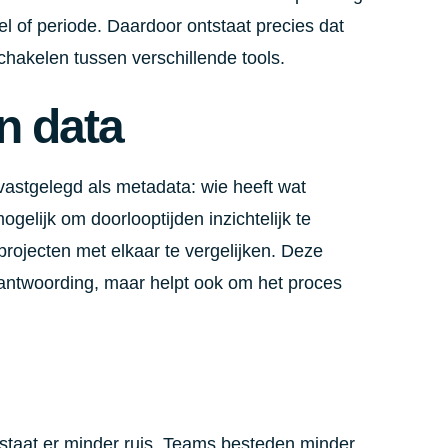
abel of periode. Daardoor ontstaat precies dat
chakelen tussen verschillende tools.
n data
vastgelegd als metadata: wie heeft wat
gelijk om doorlooptijden inzichtelijk te
rojecten met elkaar te vergelijken. Deze
verantwoording, maar helpt ook om het proces
ntstaat er minder ruis. Teams besteden minder