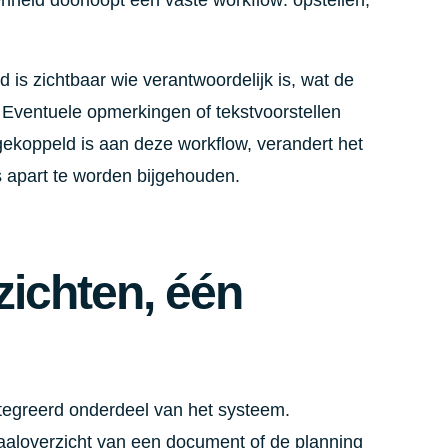
eid doorloopt een vaste workflow: opstellen,
d is zichtbaar wie verantwoordelijk is, wat de
t. Eventuele opmerkingen of tekstvoorstellen
gekoppeld is aan deze workflow, verandert het
s apart te worden bijgehouden.
zichten, één
tegreerd onderdeel van het systeem.
totaaloverzicht van een document of de planning