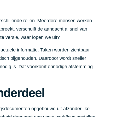
schillende rollen. Meerdere mensen werken
ntbreekt, verschuift de aandacht al snel van
ste versie, waar lopen we uit?
actuele informatie. Taken worden zichtbaar
tisch bijgehouden. Daardoor wordt sneller
ng nodig is. Dat voorkomt onnodige afstemming
nderdeel
ngsdocumenten opgebouwd uit afzonderlijke