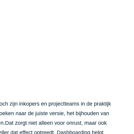
ch zijn inkopers en projectteams in de praktijk
zoeken naar de juiste versie, het bijhouden van
en.Dat zorgt niet alleen voor onrust, maar ook
eller dat effect optreedt. Dashboarding helpt