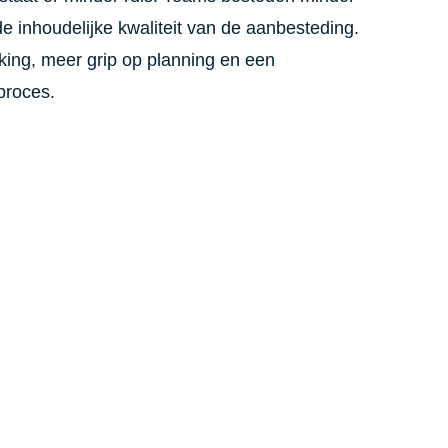
e inhoudelijke kwaliteit van de aanbesteding.
ing, meer grip op planning en een
proces.