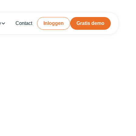
e
Contact
Inloggen
Gratis demo
dingen