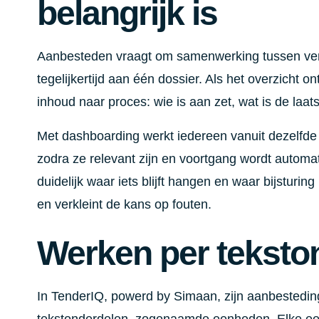
belangrijk is
Aanbesteden vraagt om samenwerking tussen ver
tegelijkertijd aan één dossier. Als het overzicht o
inhoud naar proces: wie is aan zet, wat is de laat
Met dashboarding werkt iedereen vanuit dezelfde 
zodra ze relevant zijn en voortgang wordt automa
duidelijk waar iets blijft hangen en waar bijsturi
en verkleint de kans op fouten.
Werken per teksto
In TenderIQ, powerd by Simaan, zijn aanbestedi