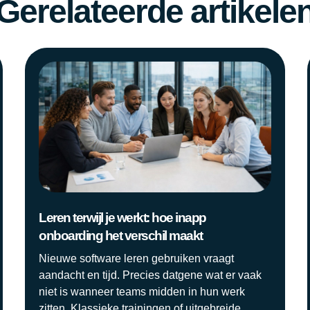
Gerelateerde artikele
Leren terwijl je werkt: hoe inapp
onboarding het verschil maakt
Nieuwe software leren gebruiken vraagt
aandacht en tijd. Precies datgene wat er vaak
niet is wanneer teams midden in hun werk
zitten. Klassieke trainingen of uitgebreide