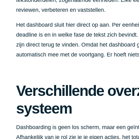
tekstonderdelen, zogenaamde eenheden. Elke eenh
reviewen, verbeteren en vaststellen.
Het dashboard sluit hier direct op aan. Per eenhei
deadline is en in welke fase de tekst zich bevind
zijn direct terug te vinden. Omdat het dashboard 
automatisch mee met de voortgang. Er hoeft niet
Verschillende over
systeem
Dashboarding is geen los scherm, maar een geïn
Afhankelijk van je rol zie je je eigen acties, het 