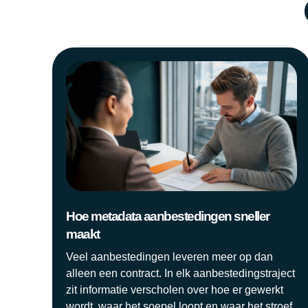
Hoe metadata aanbestedingen sneller
maakt
Veel aanbestedingen leveren meer op dan
alleen een contract. In elk aanbestedingstraject
zit informatie verscholen over hoe er gewerkt
wordt, waar het soepel loopt en waar het stroef