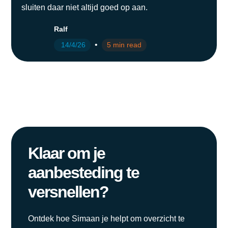
sluiten daar niet altijd goed op aan.
Ralf
•
14/4/26
5 min read
Klaar om je
aanbesteding te
versnellen?
Ontdek hoe Simaan je helpt om overzicht te