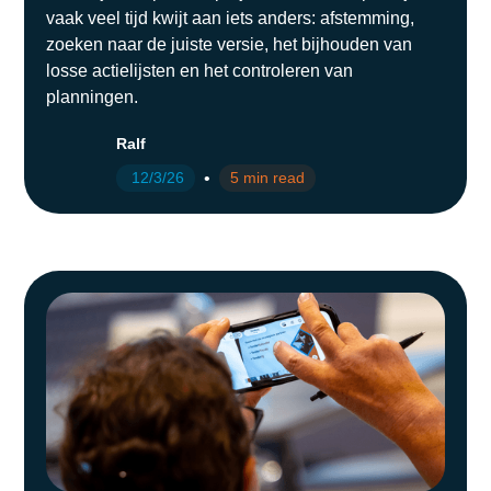
vaak veel tijd kwijt aan iets anders: afstemming,
zoeken naar de juiste versie, het bijhouden van
losse actielijsten en het controleren van
planningen.
Ralf
•
12/3/26
5 min read