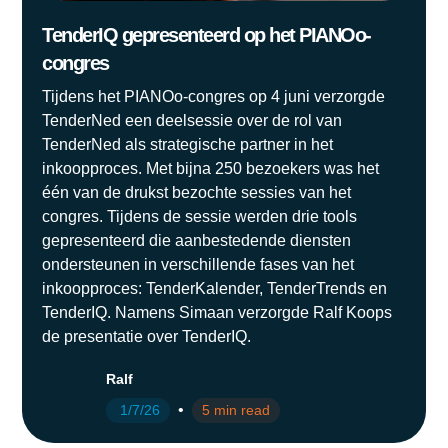
TenderIQ gepresenteerd op het PIANOo-
congres
Tijdens het PIANOo-congres op 4 juni verzorgde
TenderNed een deelsessie over de rol van
TenderNed als strategische partner in het
inkoopproces. Met bijna 250 bezoekers was het
één van de drukst bezochte sessies van het
congres. Tijdens de sessie werden drie tools
gepresenteerd die aanbestedende diensten
ondersteunen in verschillende fases van het
inkoopproces: TenderKalender, TenderTrends en
TenderIQ. Namens Simaan verzorgde Ralf Koops
de presentatie over TenderIQ.
Ralf
•
1/7/26
5 min read